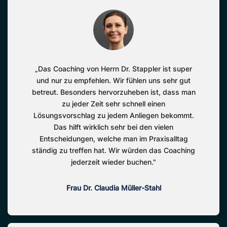
„Das Coaching von Herrn Dr. Stappler ist super
und nur zu empfehlen. Wir fühlen uns sehr gut
betreut. Besonders hervorzuheben ist, dass man
zu jeder Zeit sehr schnell einen
Lösungsvorschlag zu jedem Anliegen bekommt.
Das hilft wirklich sehr bei den vielen
Entscheidungen, welche man im Praxisalltag
ständig zu treffen hat. Wir würden das Coaching
jederzeit wieder buchen."
Frau Dr. Claudia Müller-Stahl