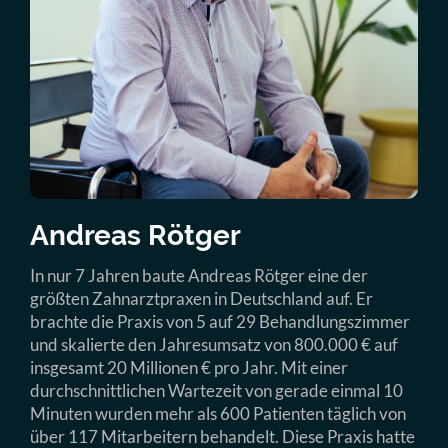
Andreas Rötger
In nur 7 Jahren baute Andreas Rötger eine der
größten Zahnarztpraxen in Deutschland auf. Er
brachte die Praxis von 5 auf 29 Behandlungszimmer
und skalierte den Jahresumsatz von 800.000 € auf
insgesamt 20 Millionen € pro Jahr. Mit einer
durchschnittlichen Wartezeit von gerade einmal 10
Minuten wurden mehr als 600 Patienten täglich von
über 117 Mitarbeitern behandelt. Diese Praxis hatte