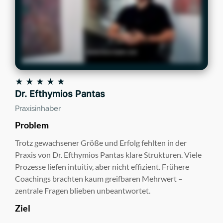
★ ★ ★ ★ ★
Dr. Efthymios Pantas
Praxisinhaber
Problem
Trotz gewachsener Größe und Erfolg fehlten in der
Praxis von Dr. Efthymios Pantas klare Strukturen. Viele
Prozesse liefen intuitiv, aber nicht effizient. Frühere
Coachings brachten kaum greifbaren Mehrwert –
zentrale Fragen blieben unbeantwortet.
Ziel