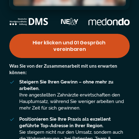
Hier klicken und 01 Gespräch 
vereinbaren
Was Sie von der Zusammenarbeit mit uns erwarten
können:
Steigern Sie Ihren Gewinn – ohne mehr zu
arbeiten.
Ihre angestellten Zahnärzte erwirtschaften den
Hauptumsatz, während Sie weniger arbeiten und
mehr Zeit für sich gewinnen.
Positionieren Sie Ihre Praxis als exzellent
geführte Top-Adresse in Ihrer Region.
Sie steigern nicht nur den Umsatz, sondern auch
die Wahrnehmung – bei Patienten, Team &