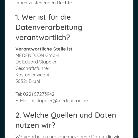
Ihnen zustehenden Rechte.
1. Wer ist für die
Datenverarbeitung
verantwortlich?
Verantwortliche Stelle ist:
MEDENTCON GmbH
Dr. Eduard Stappler
Geschäftsführer
Kastanienweg 4
50321 Brühl
Tel: 0221 57273942
E-Mail: dr.stappler@medentcon.de
2. Welche Quellen und Daten
nutzen wir?
Wir verarbeiten personenbezogene Daten, die wir