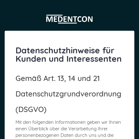
Datenschutzhinweise für
Kunden und Interessenten
Gemäß Art. 13, 14 und 21
Datenschutzgrundverordnung
(DSGVO)
Mit den folgenden Informationen geben wir Ihnen
einen Überblick über die Verarbeitung Ihrer
personenbezogenen Daten durch uns und die